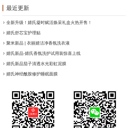
最近更新
全新升级！婧氏凝时赋活焕采礼盒火热开售！
婧氏舒芯宝护理贴
聚米新品 | 衣丽婧洁净香氛洗衣液
婧氏新品-婧氏香氛洗护试用装惊喜上线
婧氏新品茄子清透水光彩虹泥膜
婧氏神经酰胺修护睡眠面膜