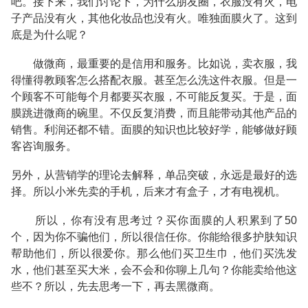
吧。接下来，我们讨论下，为什么朋友圈，衣服没有火，电
子产品没有火，其他化妆品也没有火。唯独面膜火了。这到
底是为什么呢？
做微商，最重要的是信用和服务。比如说，卖衣服，我
得懂得教顾客怎么搭配衣服。甚至怎么洗这件衣服。但是一
个顾客不可能每个月都要买衣服，不可能反复买。于是，面
膜跳进微商的碗里。不仅反复消费，而且能带动其他产品的
销售。利润还都不错。面膜的知识也比较好学，能够做好顾
客咨询服务。
另外，从营销学的理论去解释，单品突破，永远是最好的选
择。所以小米先卖的手机，后来才有盒子，才有电视机。
所以，你有没有思考过？买你面膜的人积累到了50
个，因为你不骗他们，所以很信任你。你能给很多护肤知识
帮助他们，所以很爱你。那么他们买卫生巾，他们买洗发
水，他们甚至买大米，会不会和你聊上几句？你能卖给他这
些不？所以，先去思考一下，再去黑微商。