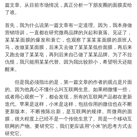
篇文章。从目前市场情况，真正分析一下朋友圈的面膜卖给
了谁。
首先，我为什么说第一篇文章有一定道理。因为，我本身做
营销培训，一直都在研究微商品牌的兴起和衰落。见证了，
某某某面膜的爆发和衰亡，也观察了某某某面膜的原班人
马，改做某某面膜，后来又去做了某某某低价面膜，再后来
又跑去做了某某皂，再到后来自己做了某某品牌。为了不拉
仇恨，我只能用某某代替。因为我比较胆小，希望明天还能
醒来。
但是我必须指出的是，第一篇文章的作者的观点是片面
的。因为他真心不懂什么叫互联网生意。如果稍微懂一些，
或者用心观察一下，都会发现，所有的互联网产品都在更新
迭代。苹果是这样，小米是这样，包括你用的微信也在不断
更新版本。不断推陈出新，是互联网的规律。而微商的面
膜，很大程度上已经不是一个传统生意了。而是一个移动互
联网的产物。要研究它，我们更应该用“小米”的思考方式去
研究它。