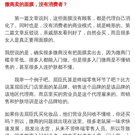
微商卖的面膜，没有消费者？
第一篇文章说到，这些面膜没有顾客，都是代理自己消
化了。同时也是，没有消费者的商业模式，就是畸形的。第
二篇文章反驳说，亲戚朋友看到好了，自然会买，而且很多
女人是真正要用面膜的。
我想说的是，确实很多微商没有把面膜卖出去。因为微商门
槛非常低。很多人都能入门做。但是很多入门微商是不懂销
售的，甚至很多人连护肤都不懂。
我举一个例子吧。屈臣氏算是终端零售环节了吧？比方
说某屈臣氏门店里面的某品牌。销售这个品牌的是该品牌的
该地区代理商。而店里买的营业员是这个代理雇来的。而销
售和护肤培训是这个品牌给的。
如果你去屈臣氏买化妆品，他们营业员问啥不懂啥，你还买
吗？所以，微商的问题就出现在这里。很多老鼠屎一味求快
速发展，批发出去货，从来不管终端零售人员。所以导致