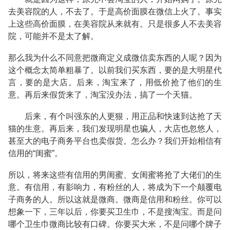
去美容院的人，不去了。于是高价面膜在微信上火了。事实
上这些高价面膜，在美容院从来就有。只是很多人不去美容
院，可能并不是太了解。
那么我为什么不同意把微商定义成微信卖东西的人呢？因为
这个概念太简单粗暴了。以前我们买东西，要的是大明星代
言，要的是大店。后来，淘宝来了，用低价抢了他们的生
意。再后来假货来了，淘宝没办法，搞了一个天猫。
后来，有个叫强东的人更狠，用正品和快速到达抢了天
猫的生意。再后来，我们发现明星也骗人，大店也忽悠人，
甚至大的电子商务平台也卖假货。怎么办？我们开始相信有
信用的“闺蜜”。
所以，将来这些有信用的男闺蜜、女闺蜜将抢了大佬们的生
意。有信用，有影响力，有粉丝的人，将成为下一个颠覆电
子商务的人。所以这就是微商。微商是信用和粉丝。你可以
想象一下，三年以后，你要买卫生巾，不是搜淘宝。而是问
哪个卫生巾微商比较有口碑。你要买大米，不是问哪个牌子