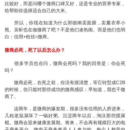
比较好，而是问哪个微商口碑又好，还是专业的营养专家，
给帮助你选择适合自己的大米。
所以，你现在知道为什么郭德纲卖面膜，卖薰衣草小
熊。吴昕也在做微商了吧？不是他们凑热闹。而是他们也明
白：信用+粉丝=微商。
微商必死，死了以后怎么办？
很多学员也在问，微商会死吗？我的回答是：你会死
吗？
微商必死，在死之前，你没有摸清楚，等它转型成C2B
的时候，你只能对那些成功的微商感叹：早知道，我也干微
商了。
这两年，是微商的爆发期，很多没有信用的人挤进来，
几粒老鼠屎坏了一锅好粥。沉淀两年以后，淘汰那些搅屎
棍。微商会迎来健康发展期。将来，不会再有规模巨大的电
子商务平台，微电子商务将是人人参与的，每个人都是中