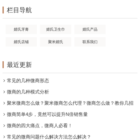
栏目导航
婧氏牙膏
婧氏卫生巾
婧氏产品
婧氏店铺
聚米婧氏
联系我们
最近更新
常见的几种微商形态
微商的几种模式分析
聚米微商怎么做？聚米微商怎么代理？微商怎么做？教你几招
微商简单4步，竟然可以提升N倍销售量
微商的四大痛点，微商人必看！
常见的微商问题什么解决方法怎么解决？