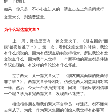
解一下她们。
如果，你只是一不小心点进来的，请点击左上角关闭就行，
文章太长，别浪费流量。
为什么写这篇文章？
上一周，微信里面有一篇文章火了。《朋友圈的“面
膜”都卖给谁了？》。第一次，看到这篇文章的时候，我没
有什么想说的。因为有些观点确实说得很对。所以我没有发
文说点什么，因为我个人觉得，一个新事物的诞生都是伴随
争议出现的。有这样的争论没有什么坏处。
过了两天，又一篇文章火了，《朋友圈卖面膜的微商得
罪了谁？》。两篇文章争锋相对。仿佛是两大利益集团对骂
一样。然后，今天平台学员找到我，问我，到底应该相信哪
一个呢？学员看完两篇文章，发现自己迷茫了。
相信很多朋友和我们聚米平台学员一样迷茫。都不懂何
去何从了。为此，作为聚米集团的创始人我觉得有必要写一