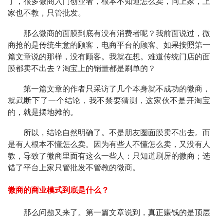
了，很多微商入门创业者，根本不知道怎么卖，问上家，上
家也不教，只管批发。
那么微商的面膜到底有没有消费者呢？我前面说过，微
商抢的是传统生意的顾客，电商平台的顾客。如果按照第一
篇文章说的那样，没有顾客。我就在想。难道传统门店的面
膜都卖不出去？淘宝上的销量都是刷单的？
第一篇文章的作者只采访了几个本身就不成功的微商，
就武断下了一个结论，我不禁要猜测，这家伙不是开淘宝
的，就是摆地摊的。
所以，结论自然明确了。不是朋友圈面膜卖不出去。而
是有人根本不懂怎么卖。因为有些人不懂怎么卖，又没有人
教，导致了微商里面有这么一些人：只知道刷屏的微商；选
错了平台上家只管批发不管教的微商。
微商的商业模式到底是什么？
那么问题又来了。第一篇文章说到，真正赚钱的是顶层