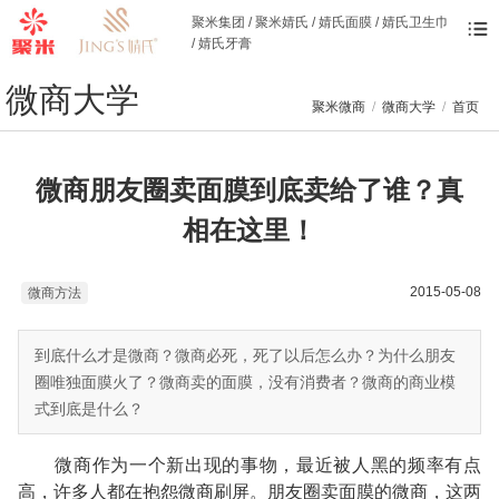
聚米集团 / 聚米婧氏 / 婧氏面膜 / 婧氏卫生巾
/ 婧氏牙膏
微商大学
聚米微商
/
微商大学
/
首页
微商朋友圈卖面膜到底卖给了谁？真
相在这里！
2015-05-08
微商方法
到底什么才是微商？微商必死，死了以后怎么办？为什么朋友
圈唯独面膜火了？微商卖的面膜，没有消费者？微商的商业模
式到底是什么？
微商作为一个新出现的事物，最近被人黑的频率有点
高，许多人都在抱怨微商刷屏。朋友圈卖面膜的微商，这两