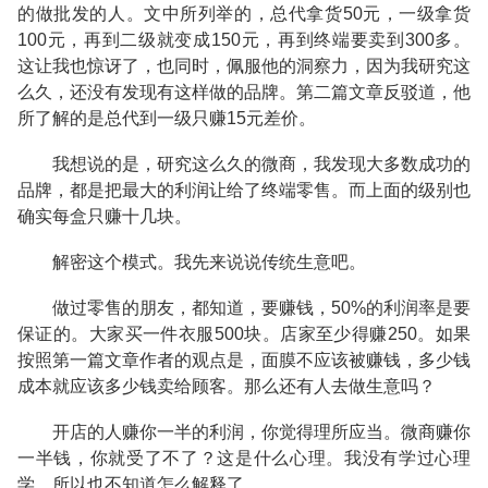
的做批发的人。文中所列举的，总代拿货50元，一级拿货
100元，再到二级就变成150元，再到终端要卖到300多。
这让我也惊讶了，也同时，佩服他的洞察力，因为我研究这
么久，还没有发现有这样做的品牌。第二篇文章反驳道，他
所了解的是总代到一级只赚15元差价。
我想说的是，研究这么久的微商，我发现大多数成功的
品牌，都是把最大的利润让给了终端零售。而上面的级别也
确实每盒只赚十几块。
解密这个模式。我先来说说传统生意吧。
做过零售的朋友，都知道，要赚钱，50%的利润率是要
保证的。大家买一件衣服500块。店家至少得赚250。如果
按照第一篇文章作者的观点是，面膜不应该被赚钱，多少钱
成本就应该多少钱卖给顾客。那么还有人去做生意吗？
开店的人赚你一半的利润，你觉得理所应当。微商赚你
一半钱，你就受了不了？这是什么心理。我没有学过心理
学，所以也不知道怎么解释了。