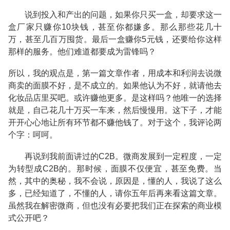
说到投入和产出的问题，如果你只买一盒，却要求这一
盒厂家只赚你10块钱，甚至你都嫌多。那么那些花几十
万，甚至几百万囤货。最后一盒赚你5元钱，还要给你这样
那样的服务。他们难道都要成为雷锋吗？
所以，我的观点是，第一篇文章作者，用成本和利润去说微
商卖的面膜不好，是不成立的。如果他认为不好，就请他去
化妆品店里买吧。或许赚他更多。是这样吗？他唯一的选择
就是，自己花几十万买一车来，然后慢慢用。这下子，才能
开开心心地让所有环节都不赚他钱了。对于这个，我评论两
个字：呵呵。
再说到我前面讲过的C2B。微商发展到一定程度，一定
为转型成C2B的。那时候，面膜不仅便宜，甚至免费。当
然，其中的奥秘，我不会说，原因是，懂的人，我说了这么
多，已经知道了，不懂的人，请你五年后再来看这篇文章。
虽然我在解密微商，但也没有必要把我们正在探索的商业模
式公开吧？