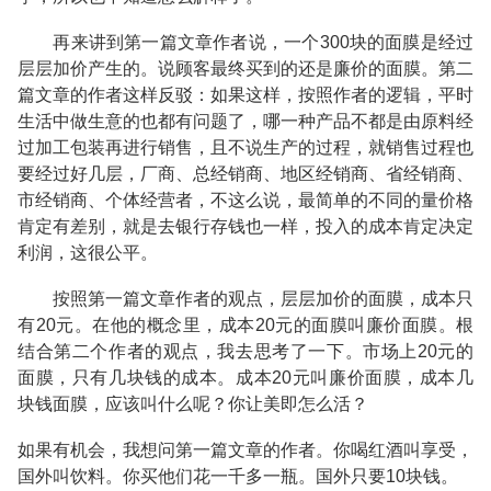
再来讲到第一篇文章作者说，一个300块的面膜是经过
层层加价产生的。说顾客最终买到的还是廉价的面膜。第二
篇文章的作者这样反驳：如果这样，按照作者的逻辑，平时
生活中做生意的也都有问题了，哪一种产品不都是由原料经
过加工包装再进行销售，且不说生产的过程，就销售过程也
要经过好几层，厂商、总经销商、地区经销商、省经销商、
市经销商、个体经营者，不这么说，最简单的不同的量价格
肯定有差别，就是去银行存钱也一样，投入的成本肯定决定
利润，这很公平。
按照第一篇文章作者的观点，层层加价的面膜，成本只
有20元。在他的概念里，成本20元的面膜叫廉价面膜。根
结合第二个作者的观点，我去思考了一下。市场上20元的
面膜，只有几块钱的成本。成本20元叫廉价面膜，成本几
块钱面膜，应该叫什么呢？你让美即怎么活？
如果有机会，我想问第一篇文章的作者。你喝红酒叫享受，
国外叫饮料。你买他们花一千多一瓶。国外只要10块钱。