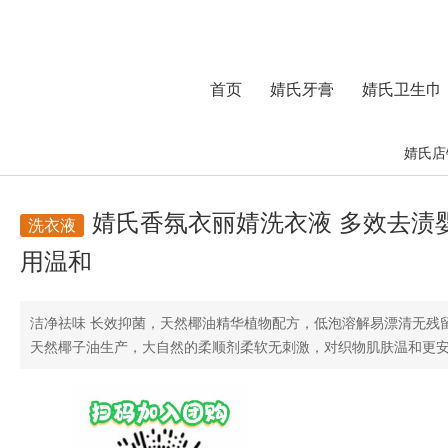
首页
婧氏牙膏
婧氏卫生巾
婧氏店
婧氏香氛衣丽婧洗衣液 多效去渍
洗衣液
用温和
洁净祛味 长效抑菌，天然椰油精华植物配方，低泡溶解易漂清无残
天然椰子油生产，大自然的柔顺剂柔软无刺激，对织物肌肤温和更