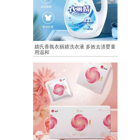
婧氏香氛衣丽婧洗衣液 多效去渍婴童
用温和