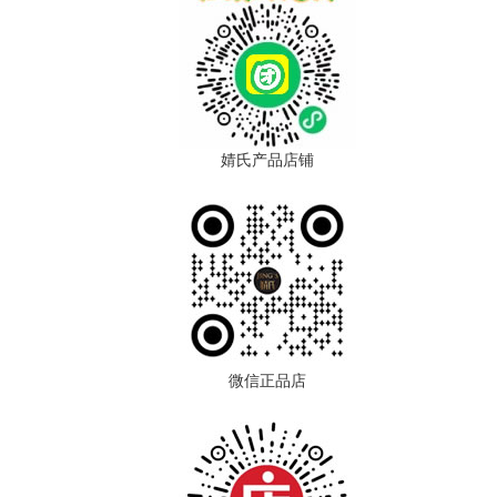
婧氏产品店铺
微信正品店