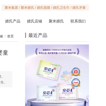
聚米集团 / 聚米婧氏 / 婧氏面膜 / 婧氏卫生巾 / 婧氏牙膏
婧氏产品
婧氏店铺
聚米婧氏
联系我们
最近产品
铺
/
首页
婴童
留。
安全。