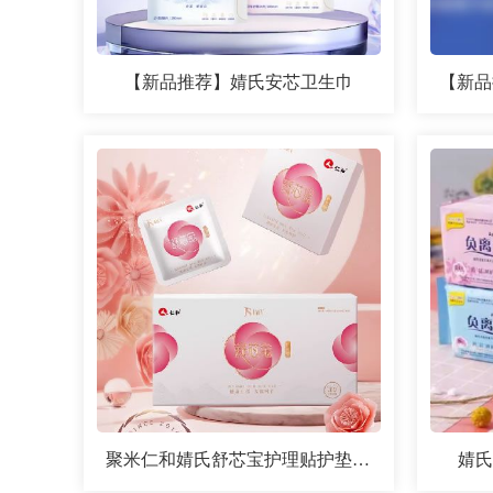
【新品推荐】婧氏安芯卫生巾
聚米仁和婧氏舒芯宝护理贴护垫新品
婧