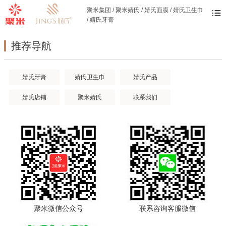
聚米集团 / 聚米婧氏 / 婧氏面膜 / 婧氏卫生巾
/ 婧氏牙膏
推荐导航
婧氏牙膏
婧氏卫生巾
婧氏产品
婧氏店铺
聚米婧氏
联系我们
聚米微信公众号
联系咨询客服微信