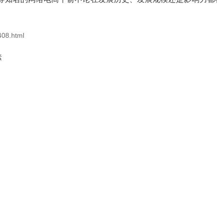
408.html
素