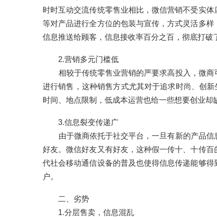
时时互动交流传统零售业相比，微信营销不受实体
等对产品进行全方位的包装与宣传，方式灵活多样
信息推送给顾客，信息接收率百分之百，彻底打破
2.营销多元门槛低
相较于传统零售业营销的严要求高投入，微商可
进行销售，这种销售方式尤其对于追求时尚、创新生
时间、地点限制，低成本运营也给一些想要创业却
3.信息裂变传递广
由于微商依托于社交平台，一旦有新的产品信息
好友。微信好友又有好友，这种假一传十、十传百
代社会移动通信设备的普及也使得信息传递能够得
户。
二、劣势
1.分层售卖，信息混乱