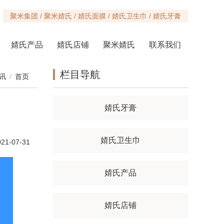
聚米集团 / 聚米婧氏 / 婧氏面膜 / 婧氏卫生巾 / 婧氏牙膏
婧氏产品
婧氏店铺
聚米婧氏
联系我们
栏目导航
讯
/
首页
婧氏牙膏
婧氏卫生巾
021-07-31
婧氏产品
婧氏店铺