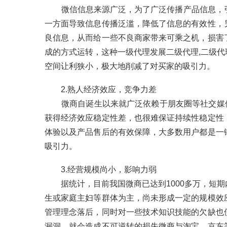
微信信息来源广泛，为了广泛传播产品信息，引
一方面导致信息传播泛滥，降低了信息的有效性，
良信息，从而给一些不良商家带来可乘之机，损害
成的方式运转，这种一级代理发展二级代理,二级
空间让利狭小，极大地削减了对买家的吸引力。
2.熟人经济效应，竞争力差
微商自诞生以来就广泛依赖于朋友圈等社交媒体平
获得经济效应稳定性差，也很难保证持续性稳定性
体验以及产品售后的有效保障，大多数用户都是一
吸引力。
3.经营规模尚小，影响力弱
据统计，目前我国微商已达到1000多万，短期
生或家庭主妇等群体为主，尚未形成一定的规模效
管理理念落后，同时对一些技术知识技能的欠缺也
漏洞，就会造成不可逆转的损失微商与淘宝、京东