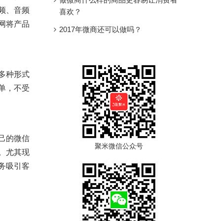
频、音频
喜欢？
网将产品
2017年微商还可以做吗？
多种形式
单，不受
己的微信
聚米微信公众号
。尤其现
务吸引客