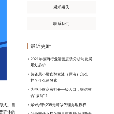
聚米婧氏
联系我们
最近更新
2021年微商行业运营态势分析与发展
规划趋势
茵雀恩小酵官酵素液（原液）怎么
样？什么是酵素
为中小微商家打开一级入口，微信整
合“微商”？
聚米婧氏238元可做代理办理授权
形式。目
费群体的
做微商什么样的商品更容易让消费者