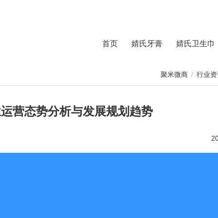
首页
婧氏牙膏
婧氏卫生巾
聚米微商
/
行业资
行业运营态势分析与发展规划趋势
2