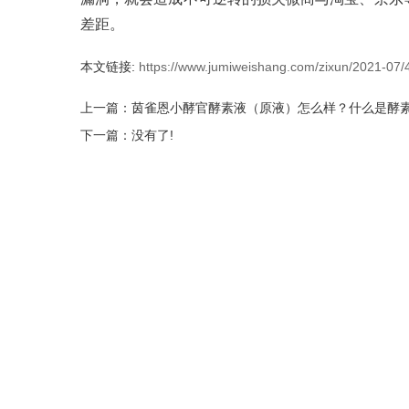
差距。
本文链接:
https://www.jumiweishang.com/zixun/2021-07/
上一篇：
茵雀恩小酵官酵素液（原液）怎么样？什么是酵
下一篇：没有了!